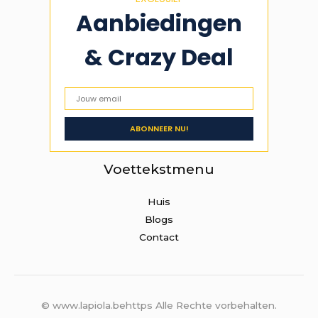
Aanbiedingen
& Crazy Deal
Voettekstmenu
Huis
Blogs
Contact
© www.lapiola.behttps Alle Rechte vorbehalten.